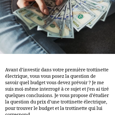
bon
prix
?
Avant d’investir dans votre première trottinette
électrique, vous vous posez la question de
savoir quel budget vous devez prévoir ? Je me
suis moi-même interrogé à ce sujet et j’en ai tiré
quelques conclusions. Je vous propose d’étudier
la question du prix d’une trottinette électrique,
pour trouver le budget et la trottinette qui lui
correspond.