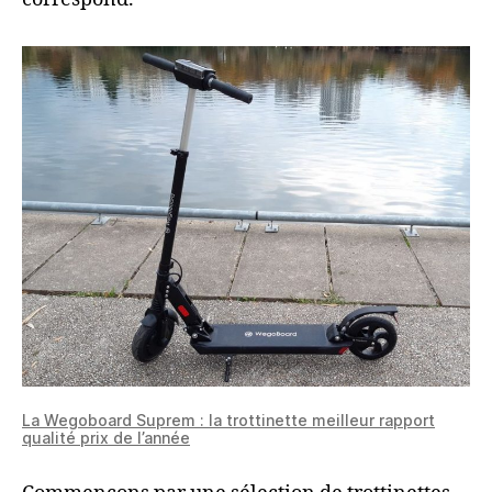
La Wegoboard Suprem : la trottinette meilleur rapport
qualité prix de l’année