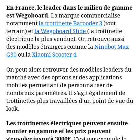
En France, le leader dans le milieu de gamme
est Wegoboard
. La marque commercialise
notamment
la trottinette Barooder 3
(tout-
terrain) et
la Wegoboard Slide
(la trottinette
électrique la plus vendue). On retrouve aussi
des modèles étrangers comme la
Ninebot Max
G30
ou la
Xiaomi Scooter 4
.
On peut alors retrouver des modèles leaders du
marché avec des options et des applications
mobiles permettant de personnaliser de
nombreux paramètres. Il s’agit également de
trottinettes plus travaillées d’un point de vue du
look.
Les trottinettes électriques peuvent ensuite
monter en gamme et les prix peuvent
s’envoler jusqu’à 3000€
. C’est par exemple le