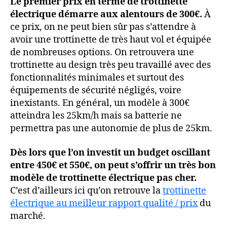
Le premier prix en terme de trottinette
électrique démarre aux alentours de 300€.
À
ce prix, on ne peut bien sûr pas s’attendre à
avoir une trottinette de très haut vol et équipée
de nombreuses options. On retrouvera une
trottinette au design très peu travaillé avec des
fonctionnalités minimales et surtout des
équipements de sécurité négligés, voire
inexistants. En général, un modèle à 300€
atteindra les 25km/h mais sa batterie ne
permettra pas une autonomie de plus de 25km.
Dès lors que l’on investit un budget oscillant
entre 450€ et 550€, on peut s’offrir un très bon
modèle de trottinette électrique pas cher.
C’est d’ailleurs ici qu’on retrouve la
trottinette
électrique au meilleur rapport qualité / prix
du
marché.